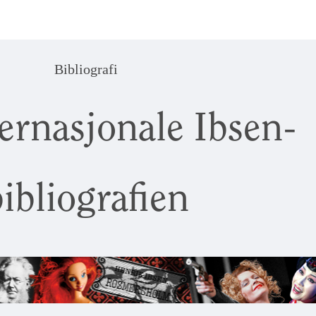
Bibliografi
ernasjonale Ibsen-
ibliografien