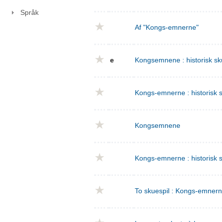
Språk
Af "Kongs-emnerne"
e
Kongsemnene : historisk sku
Kongs-emnerne : historisk sk
Kongsemnene
Kongs-emnerne : historisk s
To skuespil : Kongs-emnern