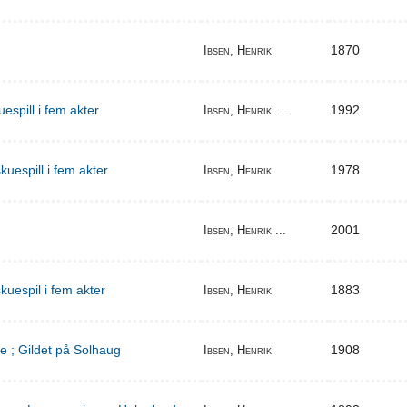
1870
Ibsen, Henrik
espill i fem akter
1992
Ibsen, Henrik ...
uespill i fem akter
1978
Ibsen, Henrik
2001
Ibsen, Henrik ...
kuespil i fem akter
1883
Ibsen, Henrik
e ; Gildet på Solhaug
1908
Ibsen, Henrik