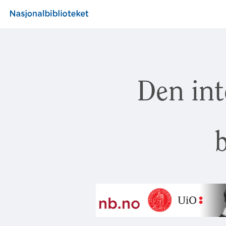
Den int
b