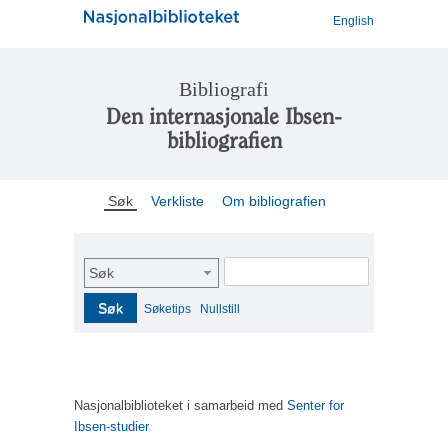
English
Bibliografi
Den internasjonale Ibsen-
bibliografien
Søk
Verkliste
Om bibliografien
Søk
Søk
Søketips
Nullstill
Nasjonalbiblioteket i samarbeid med
Senter for
Ibsen-studier