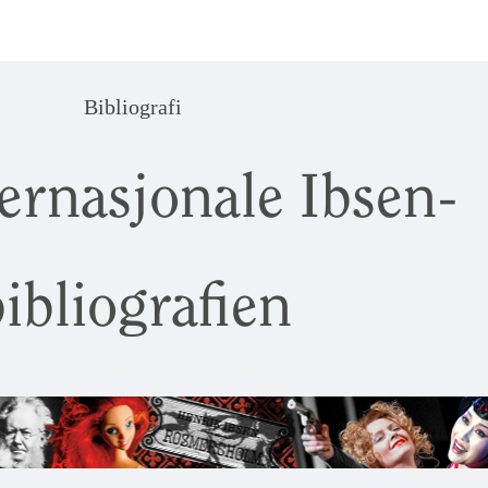
Bibliografi
ernasjonale Ibsen-
ibliografien