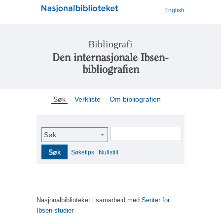
English
Bibliografi
Den internasjonale Ibsen-
bibliografien
Søk
Verkliste
Om bibliografien
Søk
Søk
Søketips
Nullstill
Nasjonalbiblioteket i samarbeid med
Senter for
Ibsen-studier