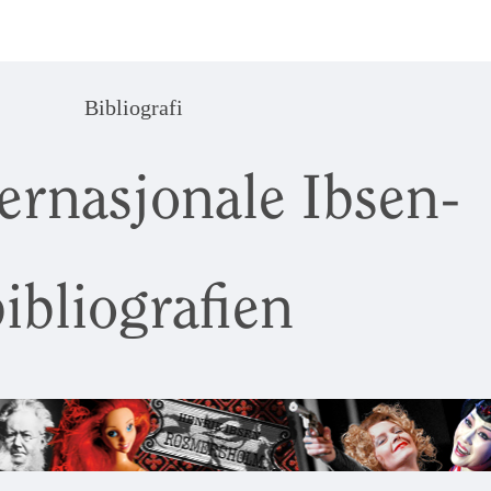
Bibliografi
ernasjonale Ibsen-
ibliografien