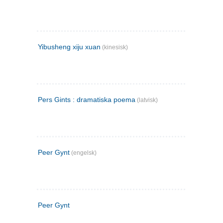
Yibusheng xiju xuan
(kinesisk)
Pers Gints : dramatiska poema
(latvisk)
Peer Gynt
(engelsk)
Peer Gynt