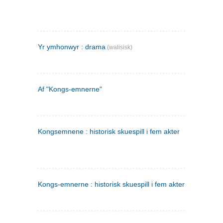
Yr ymhonwyr : drama
(walisisk)
Af "Kongs-emnerne"
Kongsemnene : historisk skuespill i fem akter
Kongs-emnerne : historisk skuespill i fem akter