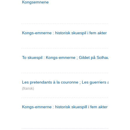
Kongsemnene
Kongs-emnerne : historisk skuespil i fem akter
To skuespil : Kongs-emnerne ; Gildet på Solhaug
Les pretendants à la couronne ; Les guerriers a Helgeland
(fransk)
Kongs-emnerne : historisk skuespill i fem akter