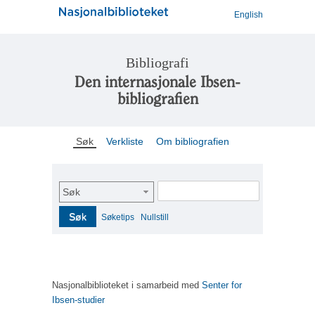
English
Bibliografi
Den internasjonale Ibsen-
bibliografien
Søk
Verkliste
Om bibliografien
Søk
Søk
Søketips
Nullstill
Nasjonalbiblioteket i samarbeid med
Senter for
Ibsen-studier