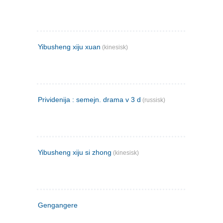
Yibusheng xiju xuan
(kinesisk)
Prividenija : semejn. drama v 3 d
(russisk)
Yibusheng xiju si zhong
(kinesisk)
Gengangere