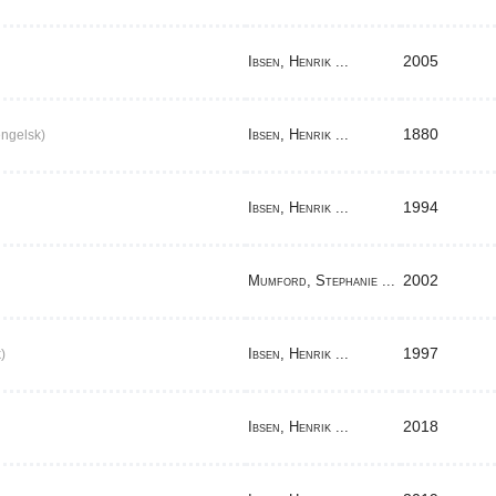
2005
Ibsen, Henrik ...
1880
Ibsen, Henrik ...
ngelsk)
1994
Ibsen, Henrik ...
2002
Mumford, Stephanie ...
1997
Ibsen, Henrik ...
)
2018
Ibsen, Henrik ...