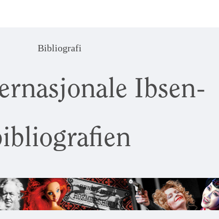
Bibliografi
ernasjonale Ibsen-
ibliografien