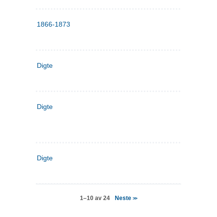
1866-1873
Digte
Digte
Digte
Neste
1–10 av 24
>>