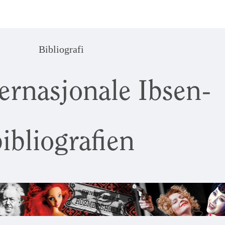
Bibliografi
ernasjonale Ibsen-
ibliografien