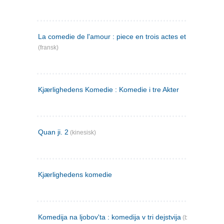
La comedie de l'amour : piece en trois actes et en vers
(fransk)
Kjærlighedens Komedie : Komedie i tre Akter
Quan ji. 2
(kinesisk)
Kjærlighedens komedie
Komedija na ljobov'ta : komedija v tri dejstvija
(bulgarsk)