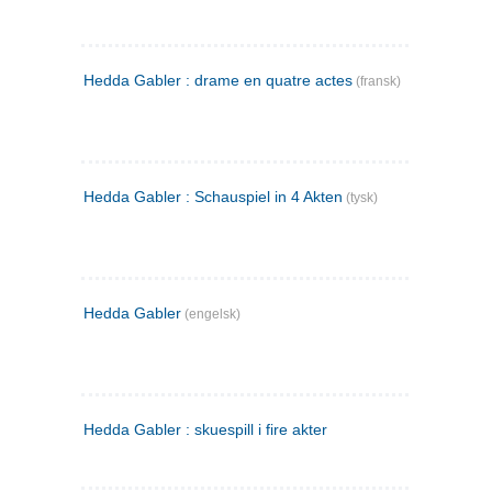
Hedda Gabler : drame en quatre actes
(fransk)
Hedda Gabler : Schauspiel in 4 Akten
(tysk)
Hedda Gabler
(engelsk)
Hedda Gabler : skuespill i fire akter