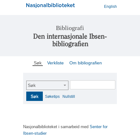
English
Bibliografi
Den internasjonale Ibsen-
bibliografien
Søk
Verkliste
Om bibliografien
Søk
Søk
Søketips
Nullstill
Nasjonalbiblioteket i samarbeid med
Senter for
Ibsen-studier