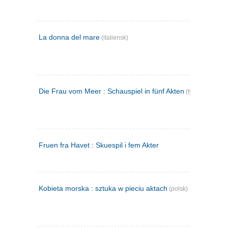
La donna del mare
(italiensk)
Die Frau vom Meer : Schauspiel in fünf Akten
(tysk)
Fruen fra Havet : Skuespil i fem Akter
Kobieta morska : sztuka w pieciu aktach
(polsk)