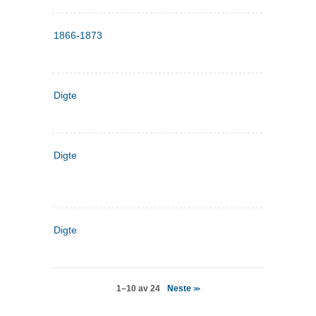
1866-1873
Digte
Digte
Digte
Neste
1–10 av 24
>>