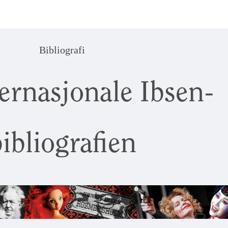
Bibliografi
ernasjonale Ibsen-
ibliografien