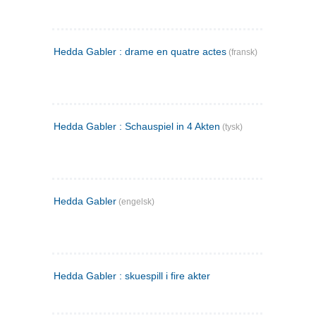
Hedda Gabler : drame en quatre actes
(fransk)
Hedda Gabler : Schauspiel in 4 Akten
(tysk)
Hedda Gabler
(engelsk)
Hedda Gabler : skuespill i fire akter