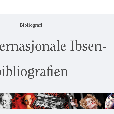
Bibliografi
ernasjonale Ibsen-
ibliografien