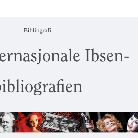
Bibliografi
ernasjonale Ibsen-
ibliografien