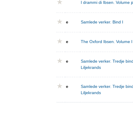
I drammi di Ibsen. Volume 
e
Samlede verker. Bind I
e
The Oxford Ibsen. Volume I 
e
Samlede verker. Tredje bind
Liljekrands
e
Samlede verker. Tredje bind
Liljekrands