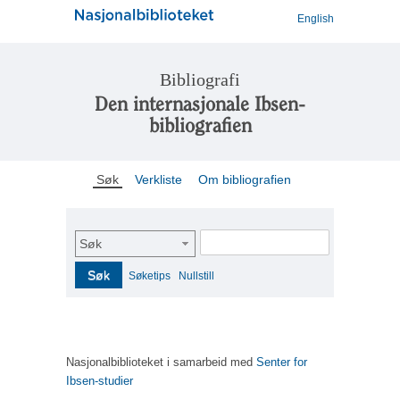
English
Bibliografi
Den internasjonale Ibsen-
bibliografien
Søk
Verkliste
Om bibliografien
Søk
Søk
Søketips
Nullstill
Nasjonalbiblioteket i samarbeid med
Senter for
Ibsen-studier