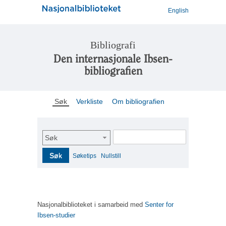
English
Bibliografi
Den internasjonale Ibsen-
bibliografien
Søk
Verkliste
Om bibliografien
Søk
Søk
Søketips
Nullstill
Nasjonalbiblioteket i samarbeid med
Senter for
Ibsen-studier