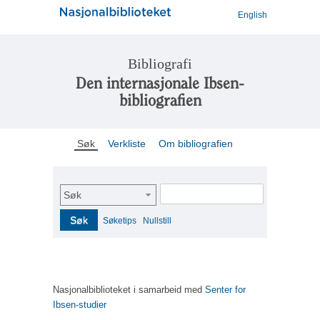
English
Bibliografi
Den internasjonale Ibsen-
bibliografien
Søk
Verkliste
Om bibliografien
Søk
Søk
Søketips
Nullstill
Nasjonalbiblioteket i samarbeid med
Senter for
Ibsen-studier