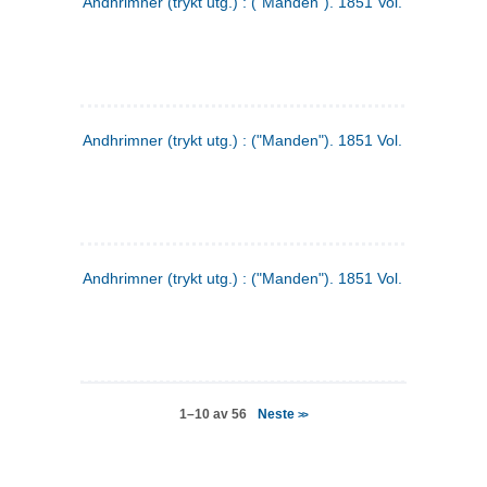
Andhrimner (trykt utg.) : ("Manden"). 1851 Vol. 2 Nr. 4
Andhrimner (trykt utg.) : ("Manden"). 1851 Vol. 2 Nr. 6
Andhrimner (trykt utg.) : ("Manden"). 1851 Vol. 1 Nr. 6
Neste
1–10 av 56
>>