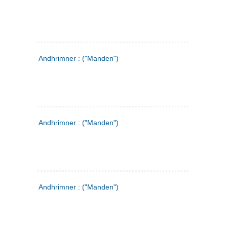
Andhrimner : ("Manden")
Andhrimner : ("Manden")
Andhrimner : ("Manden")