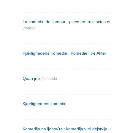
La comedie de l'amour : piece en trois actes et en vers
(fransk)
Kjærlighedens Komedie : Komedie i tre Akter
Quan ji. 2
(kinesisk)
Kjærlighedens komedie
Komedija na ljobov'ta : komedija v tri dejstvija
(bulgarsk)