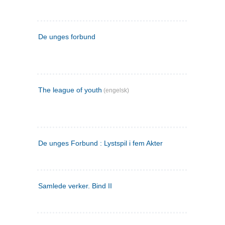
De unges forbund
The league of youth
(engelsk)
De unges Forbund : Lystspil i fem Akter
Samlede verker. Bind II