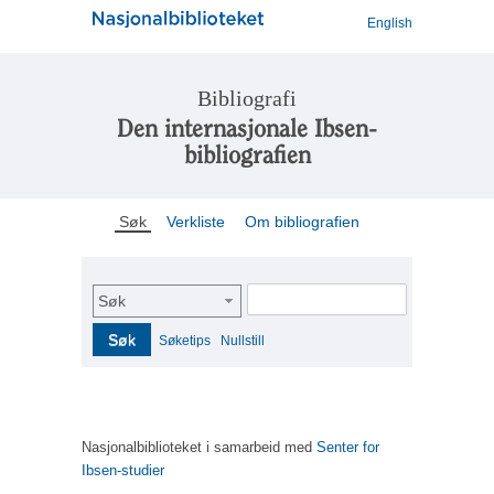
English
Bibliografi
Den internasjonale Ibsen-
bibliografien
Søk
Verkliste
Om bibliografien
Søk
Søk
Søketips
Nullstill
Nasjonalbiblioteket i samarbeid med
Senter for
Ibsen-studier