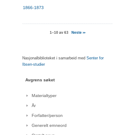
1866-1873
Neste
1–10 av 63
>>
Nasjonalbiblioteket i samarbeid med
Senter for
Ibsen-studier
Avgrens søket
Materialtyper
År
Forfatter/person
Generelt emneord