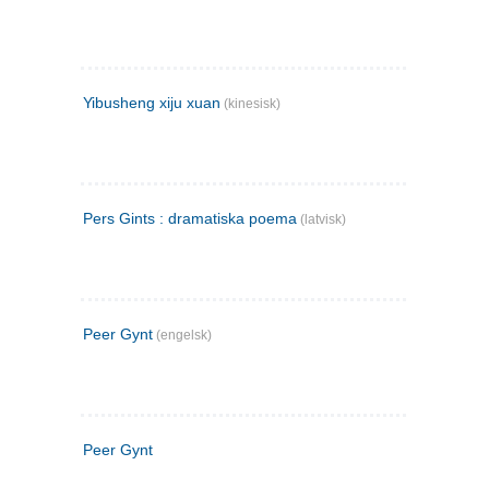
Yibusheng xiju xuan
(kinesisk)
Pers Gints : dramatiska poema
(latvisk)
Peer Gynt
(engelsk)
Peer Gynt