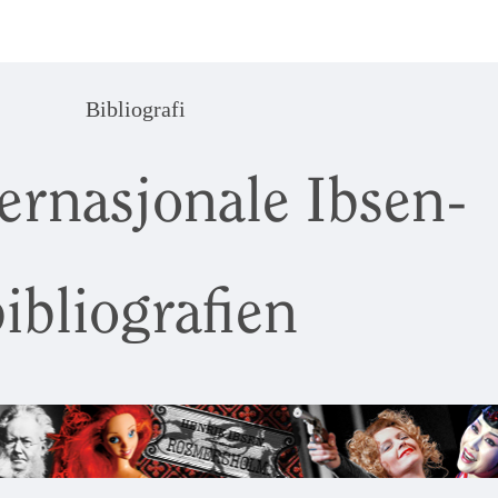
Bibliografi
ernasjonale Ibsen-
ibliografien