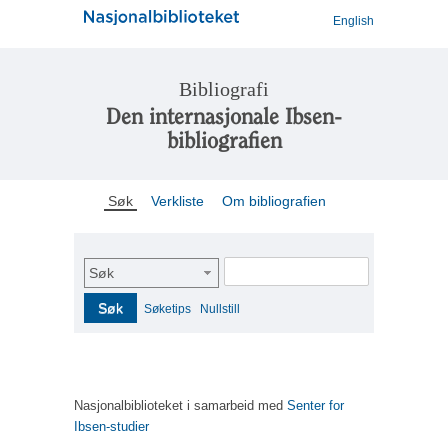
English
Bibliografi
Den internasjonale Ibsen-
bibliografien
Søk
Verkliste
Om bibliografien
Søk
Søk
Søketips
Nullstill
Nasjonalbiblioteket i samarbeid med
Senter for
Ibsen-studier