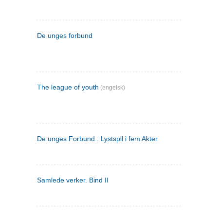
De unges forbund
The league of youth
(engelsk)
De unges Forbund : Lystspil i fem Akter
Samlede verker. Bind II