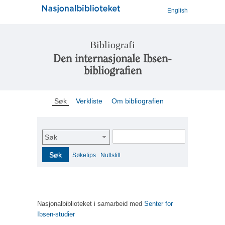
English
Bibliografi
Den internasjonale Ibsen-
bibliografien
Søk
Verkliste
Om bibliografien
Søk
Søk
Søketips
Nullstill
Nasjonalbiblioteket i samarbeid med
Senter for
Ibsen-studier