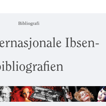
Bibliografi
ernasjonale Ibsen-
ibliografien