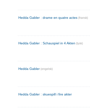
Hedda Gabler : drame en quatre actes
(fransk)
Hedda Gabler : Schauspiel in 4 Akten
(tysk)
Hedda Gabler
(engelsk)
Hedda Gabler : skuespill i fire akter