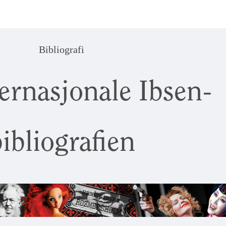
Bibliografi
ernasjonale Ibsen-
ibliografien