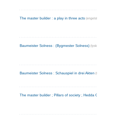
The master builder : a play in three acts
(engelsk)
Baumeister Solness : (Bygmester Solness)
(tysk)
Baumeister Solness : Schauspiel in drei Akten
(tysk)
The master builder ; Pillars of society ; Hedda Gabler