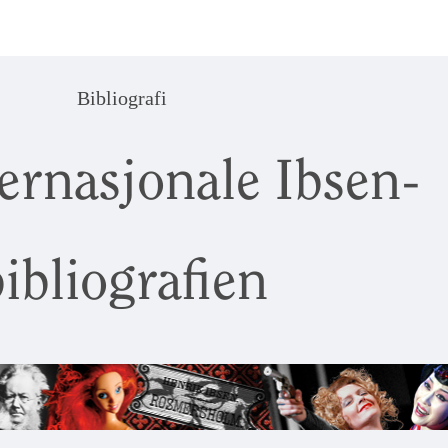
Bibliografi
ernasjonale Ibsen-
ibliografien