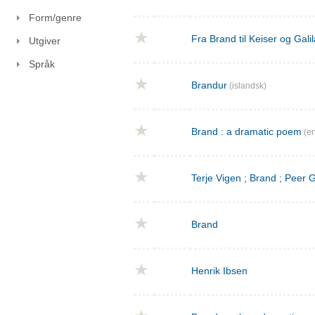
Form/genre
Fra Brand til Keiser og Gal
Utgiver
Språk
Brandur
(islandsk)
Brand : a dramatic poem
(en
Terje Vigen ; Brand ; Peer
Brand
Henrik Ibsen