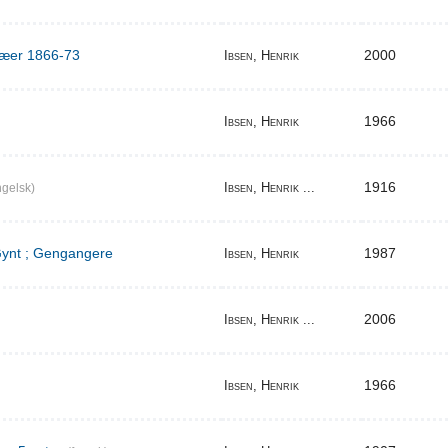
ilæer 1866-73
2000
Ibsen, Henrik
1966
Ibsen, Henrik
1916
Ibsen, Henrik ...
gelsk)
 Gynt ; Gengangere
1987
Ibsen, Henrik
2006
Ibsen, Henrik ...
1966
Ibsen, Henrik