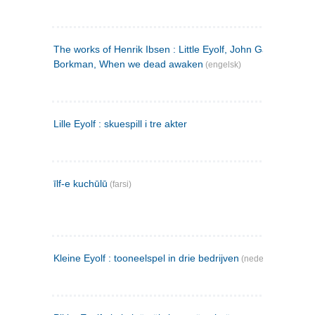
The works of Henrik Ibsen : Little Eyolf, John Gabriel
Borkman, When we dead awaken
(engelsk)
Lille Eyolf : skuespill i tre akter
īlf-e kuchūlū
(farsi)
Kleine Eyolf : tooneelspel in drie bedrijven
(nederlandsk)