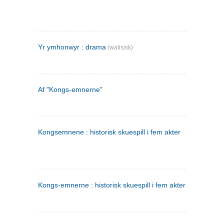
Yr ymhonwyr : drama
(walisisk)
Af "Kongs-emnerne"
Kongsemnene : historisk skuespill i fem akter
Kongs-emnerne : historisk skuespill i fem akter