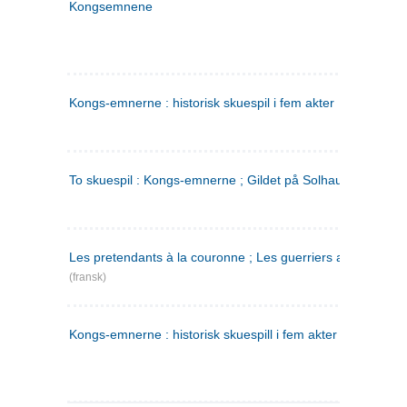
Kongsemnene
Kongs-emnerne : historisk skuespil i fem akter
To skuespil : Kongs-emnerne ; Gildet på Solhaug
Les pretendants à la couronne ; Les guerriers a Helgeland
(fransk)
Kongs-emnerne : historisk skuespill i fem akter