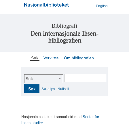
English
Bibliografi
Den internasjonale Ibsen-
bibliografien
Søk
Verkliste
Om bibliografien
Søk
Søk
Søketips
Nullstill
Nasjonalbiblioteket i samarbeid med
Senter for
Ibsen-studier