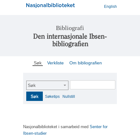
English
Bibliografi
Den internasjonale Ibsen-
bibliografien
Søk
Verkliste
Om bibliografien
Søk
Søk
Søketips
Nullstill
Nasjonalbiblioteket i samarbeid med
Senter for
Ibsen-studier