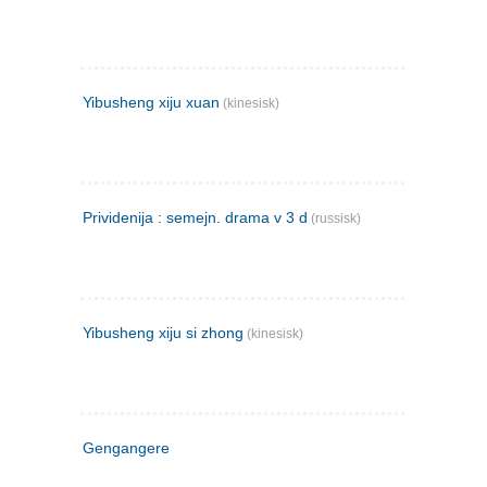
Yibusheng xiju xuan
(kinesisk)
Prividenija : semejn. drama v 3 d
(russisk)
Yibusheng xiju si zhong
(kinesisk)
Gengangere