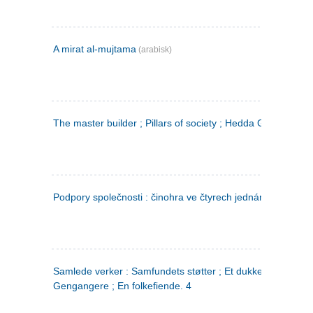
A mirat al-mujtama
(arabisk)
The master builder ; Pillars of society ; Hedda Gabler
Podpory společnosti : činohra ve čtyrech jednáních
(tsjekkis
Samlede verker : Samfundets støtter ; Et dukkehjem ;
Gengangere ; En folkefiende. 4