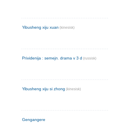
Yibusheng xiju xuan
(kinesisk)
Prividenija : semejn. drama v 3 d
(russisk)
Yibusheng xiju si zhong
(kinesisk)
Gengangere