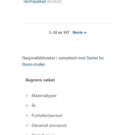
Tarmayakan
(kurdisk)
Neste
1–10 av 347
>>
Nasjonalbiblioteket i samarbeid med
Senter for
Ibsen-studier
Avgrens søket
Materialtyper
År
Forfatter/person
Generelt emneord