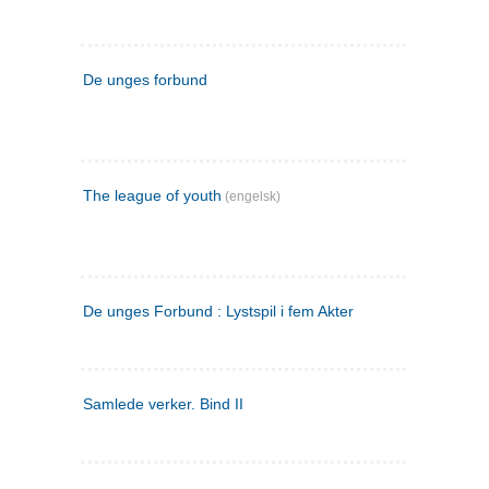
De unges forbund
The league of youth
(engelsk)
De unges Forbund : Lystspil i fem Akter
Samlede verker. Bind II