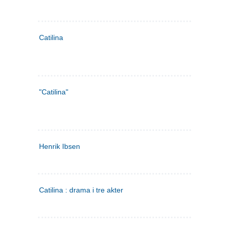
Catilina
"Catilina"
Henrik Ibsen
Catilina : drama i tre akter