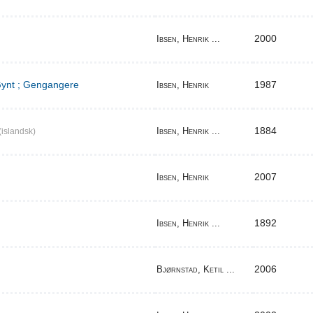
2000
Ibsen, Henrik ...
 Gynt ; Gengangere
1987
Ibsen, Henrik
1884
Ibsen, Henrik ...
(islandsk)
2007
Ibsen, Henrik
1892
Ibsen, Henrik ...
2006
Bjørnstad, Ketil ...