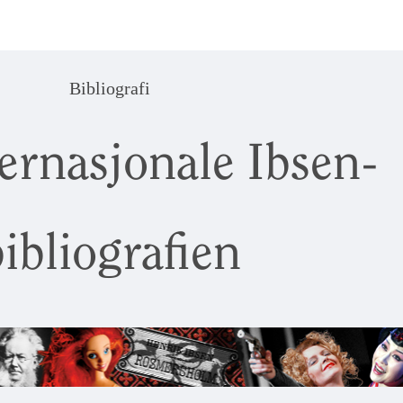
Bibliografi
ernasjonale Ibsen-
ibliografien