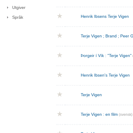
Utgiver
Henrik Ibsens Terje Vigen
Språk
Terje Vigen ; Brand ; Peer
Þorgeir í Vík : "Terje Vigen"
Henrik Ibsen's Terje Vigen
Terje Vigen
Terje Vigen : en film
(svensk)