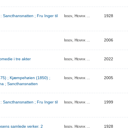
: Sancthansnatten ; Fru Inger til
1928
Ibsen, Henrik ...
2006
Ibsen, Henrik ...
medie i tre akter
2022
Ibsen, Henrik ...
1875) ; Kjæmpehøien (1850) ;
2005
Ibsen, Henrik ...
a ; Sancthansnatten
: Sancthansnatten ; Fru Inger til
1999
Ibsen, Henrik ...
bsens samlede verker. 2
1928
Ibsen, Henrik ...