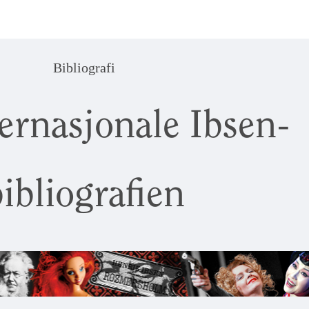
Bibliografi
ernasjonale Ibsen-
ibliografien